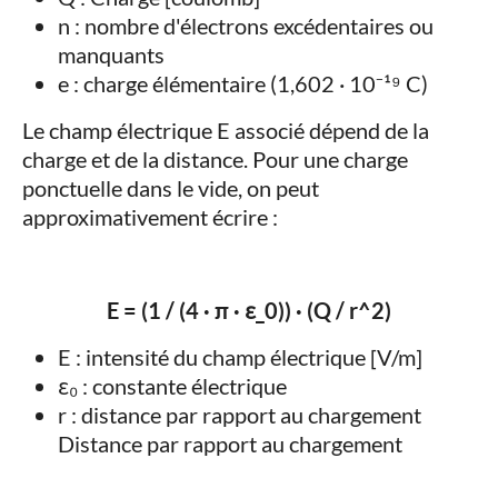
n : nombre d'électrons excédentaires ou
manquants
e : charge élémentaire (1,602 · 10⁻¹⁹ C)
Le champ électrique E associé dépend de la
charge et de la distance. Pour une charge
ponctuelle dans le vide, on peut
approximativement écrire :
E = (1 / (4 · π · ε_0)) · (Q / r^2)
E : intensité du champ électrique [V/m]
ε₀ : constante électrique
r : distance par rapport au chargement
Distance par rapport au chargement