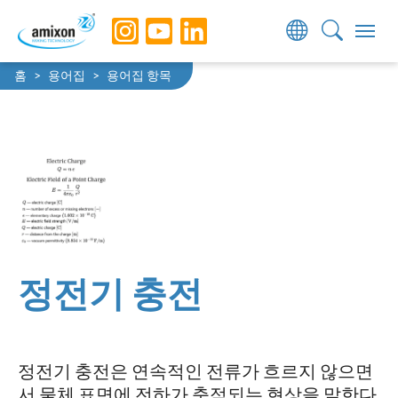
Skip to main navigation
Skip to main content
Skip to page footer
You are here:
홈
용어집
용어집 항목
정전기 충전
정전기 충전은 연속적인 전류가 흐르지 않으면
서 물체 표면에 전하가 축적되는 현상을 말한다.