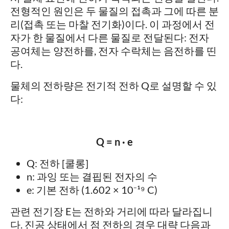
전형적인 원인은 두 물질의 접촉과 그에 따른 분
리(접촉 또는 마찰 전기화)이다. 이 과정에서 전
자가 한 물질에서 다른 물질로 전달된다: 전자
공여체는 양전하를, 전자 수락체는 음전하를 띤
다.
물체의 전하량은 전기적 전하 Q로 설명할 수 있
다:
Q = n · e
Q: 전하 [쿨롱]
n: 과잉 또는 결핍된 전자의 수
e: 기본 전하 (1.602 × 10⁻¹⁹ C)
관련 전기장 E는 전하와 거리에 따라 달라집니
다. 진공 상태에서 점 전하의 경우 대략 다음과