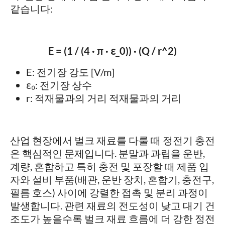
같습니다:
E = (1 / (4 · π · ε_0)) · (Q / r^2)
E: 전기장 강도 [V/m]
ε₀: 전기장 상수
r: 적재물과의 거리 적재물과의 거리
산업 현장에서 벌크 재료를 다룰 때 정전기 충전
은 핵심적인 문제입니다. 분말과 과립을 운반,
계량, 혼합하고 특히 충전 및 포장할 때 제품 입
자와 설비 부품(배관, 운반 장치, 혼합기, 충전구,
필름 호스) 사이에 강렬한 접촉 및 분리 과정이
발생합니다. 관련 재료의 전도성이 낮고 대기 건
조도가 높을수록 벌크 재료 흐름에 더 강한 정전