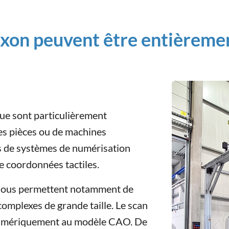
ixon peuvent être entièreme
ue sont particulièrement
des pièces ou de machines
is de systèmes de numérisation
e coordonnées tactiles.
 nous permettent notamment de
omplexes de grande taille. Le scan
numériquement au modèle CAO. De