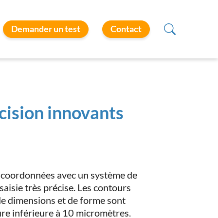
Demander un test
Contact
cision innovants
s coordonnées avec un système de
aisie très précise. Les contours
de dimensions et de forme sont
ure inférieure à 10 micromètres.