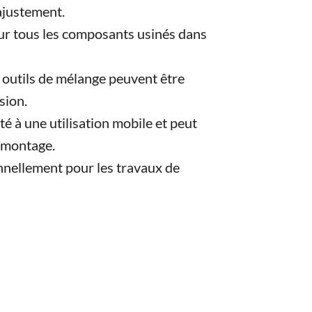
ajustement.
ur tous les composants usinés dans
 outils de mélange peuvent être
sion.
é à une utilisation mobile et peut
e montage.
onnellement pour les travaux de