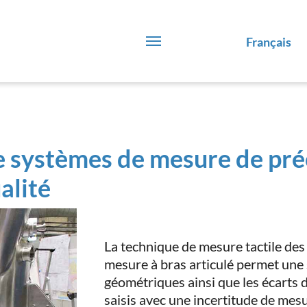
Français
 systèmes de mesure de pré
alité
La technique de mesure tactile de
mesure à bras articulé permet une s
géométriques ainsi que les écarts 
saisis avec une incertitude de mes