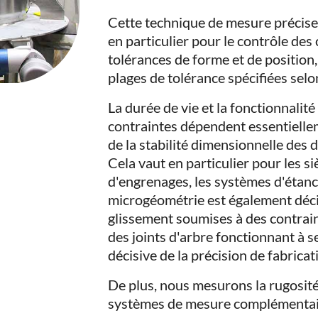
Cette technique de mesure précise
en particulier pour le contrôle des
tolérances de forme et de position, 
plages de tolérance spécifiées se
La durée de vie et la fonctionnali
contraintes dépendent essentiellem
de la stabilité dimensionnelle des 
Cela vaut en particulier pour les s
d'engrenages, les systèmes d'étanch
microgéométrie est également déci
glissement soumises à des contrain
des joints d'arbre fonctionnant à 
décisive de la précision de fabricat
De plus, nous mesurons la rugosité 
systèmes de mesure complémentai