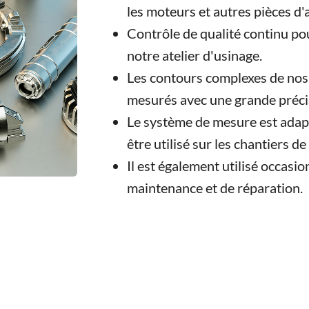
les moteurs et autres pièces d'
Contrôle de qualité continu po
notre atelier d'usinage.
Les contours complexes de nos
mesurés avec une grande préci
Le système de mesure est adapt
être utilisé sur les chantiers d
Il est également utilisé occasi
maintenance et de réparation.