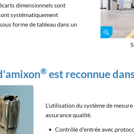
 écarts dimensionnels sont
 sont systématiquement
 sous forme de tableau dans un
S
®
 d'amixon
est reconnue dans
L'utilisation du système de mesure 
assurance qualité.
Contrôle d'entrée avec protoc