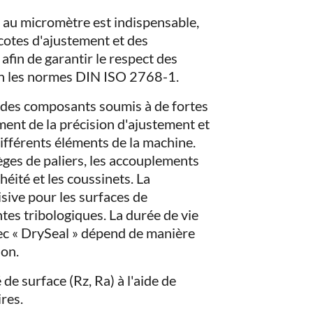
 au micromètre est indispensable,
 cotes d'ajustement et des
afin de garantir le respect des
lon les normes DIN ISO 2768-1.
té des composants soumis à de fortes
ent de la précision d'ajustement et
différents éléments de la machine.
ièges de paliers, les accouplements
éité et les coussinets. La
sive pour les surfaces de
tes tribologiques. La durée de vie
sec « DrySeal » dépend de manière
ion.
de surface (Rz, Ra) à l'aide de
res.