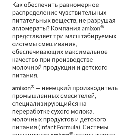
Как обеспечить равномерное
распределение чувствительных
питательных веществ, не разрушая
®
агломераты? Компания amixon
представляет три масштабируемых
системы смешивания,
обеспечивающих максимальное
качество при производстве
молочной продукции и детского
питания.
®
amixon
— немецкий производитель
промышленных смесителей,
специализирующийся на
переработке сухого молока,
молочных продуктов и детского
питания (Infant Formula). Системы
®
смешивания amixon
используются