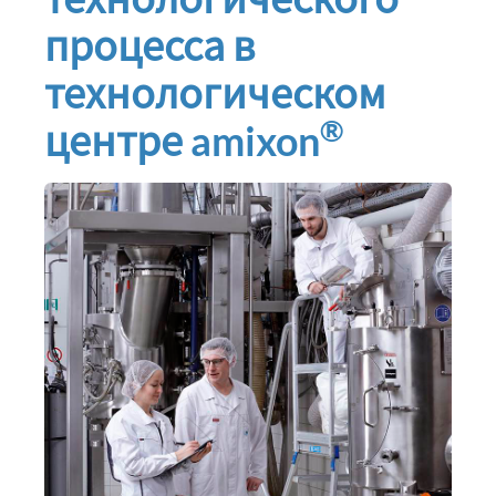
процесса в
технологическом
®
центре amixon