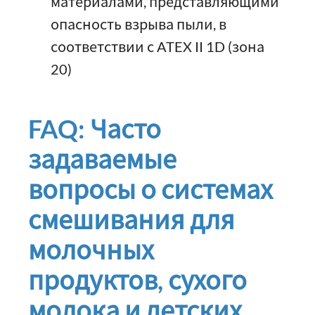
материалами, представляющими
опасность взрыва пыли, в
соответствии с ATEX II 1D (зона
20)
FAQ: Часто
задаваемые
вопросы о системах
смешивания для
молочных
продуктов, сухого
молока и детских