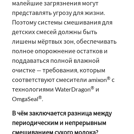
малейшие загрязнения могут
представлять угрозу для жизни.
Поэтому системы смешивания для
детских смесей должны быть
лишены мёртвых зон, обеспечивать
полное опорожнение остатков и
поддаваться полной влажной
очистке — требования, которым
®
соответствуют смесители amixon
с
®
технологиями WaterDragon
и
®
OmgaSeal
.
В чём заключается разница между
периодическим и непрерывным
смешиванием сухого молока?