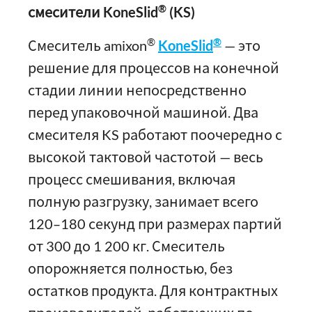
®
смесители KoneSlid
(KS)
®
®
Смеситель amixon
KoneSlid
— это
решение для процессов на конечной
стадии линии непосредственно
перед упаковочной машиной. Два
смесителя KS работают поочередно с
высокой тактовой частотой — весь
процесс смешивания, включая
полную разгрузку, занимает всего
120–180 секунд при размерах партий
от 300 до 1 200 кг. Смеситель
опорожняется полностью, без
остатков продукта. Для контрактных