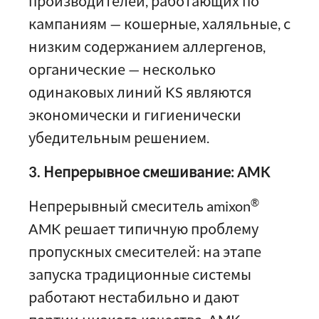
производителей, работающих по
кампаниям — кошерные, халяльные, с
низким содержанием аллергенов,
органические — несколько
одинаковых линий KS являются
экономически и гигиенически
убедительным решением.
3. Непрерывное смешивание: AMK
®
Непрерывный смеситель amixon
AMK решает типичную проблему
пропускных смесителей: на этапе
запуска традиционные системы
работают нестабильно и дают