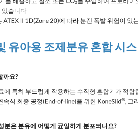
공기를 배출하고 질소 또는 CO₂를 주입하여 프로바이
수 있습니다
ATEX II 1D(Zone 20)에 따라 분진 폭발 위험
유 및 유아용 조제분유 혼합 시
할까요?
료에 특히 부드럽게 작용하는 수직형 혼합기가 적합합니다
®
최종 공정(End-of-line)을 위한 KoneSlid
, 
 성분은 분유에 어떻게 균일하게 분포되나요?