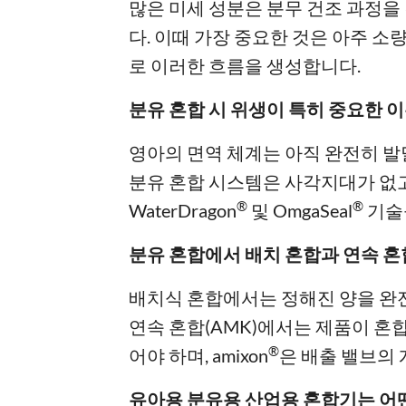
많은 미세 성분은 분무 건조 과정을
다. 이때 가장 중요한 것은 아주 소
로 이러한 흐름을 생성합니다.
분유 혼합 시 위생이 특히 중요한 
영아의 면역 체계는 아직 완전히 발
분유 혼합 시스템은 사각지대가 없고,
®
®
WaterDragon
및 OmgaSeal
기술
분유 혼합에서 배치 혼합과 연속 
배치식 혼합에서는 정해진 양을 완전
연속 혼합(AMK)에서는 제품이 혼
®
어야 하며, amixon
은 배출 밸브의
유아용 분유용 산업용 혼합기는 어