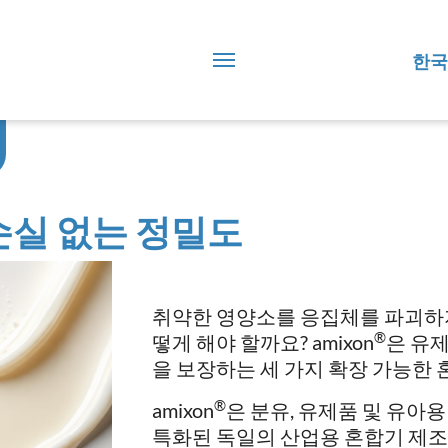
한국
손실 없는 정밀도
취약한 영양소를 응집체를 파괴하
®
떻게 해야 할까요? amixon
은 유
을 보장하는 세 가지 확장 가능한
®
amixon
은 분유, 유제품 및 유아용 조
특화된 독일의 산업용 혼합기 제조업