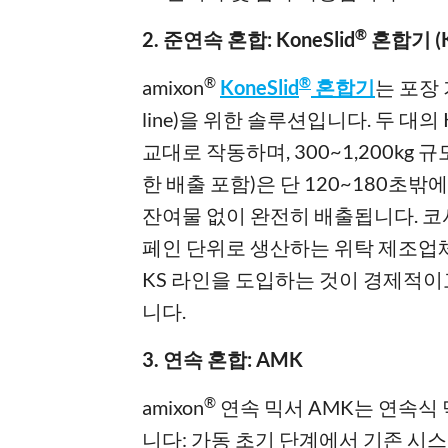
®
2. 준연속 혼합: KoneSlid
혼합기 (K
®
®
amixon
KoneSlid
혼합기
는 포장 
line)을 위한 솔루션입니다. 두 대
교대로 작동하며, 300~1,200kg
한 배출 포함)은 단 120~180초밖
잔여물 없이 완전히 배출됩니다. 코셔
페인 단위로 생산하는 위탁 제조업체
KS 라인을 도입하는 것이 경제적
니다.
3. 연속 혼합: AMK
®
amixon
연속 믹서 AMK는 연속식
니다: 가동 초기 단계에서 기존 시