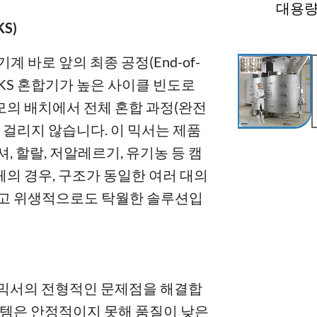
대용량 
S)
기계 바로 앞의 최종 공정(End-of-
의 KS 혼합기가 높은 사이클 빈도로
 규모의 배치에서 전체 혼합 과정(완전
에 걸리지 않습니다. 이 믹서는 제품
, 할랄, 저알레르기, 유기농 등 캠
의 경우, 구조가 동일한 여러 대의
이고 위생적으로도 탁월한 솔루션입
 믹서의 전형적인 문제점을 해결합
스템은 안정적이지 못해 품질이 낮은