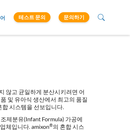
테스트 문의
문의하기
어
지 않고 균일하게 분산시키려면 어
제품 및 유아식 생산에서 최고의 품질
 혼합 시스템을 선보입니다.
제분유(Infant Formula) 가공에
®
체입니다. amixon
의 혼합 시스