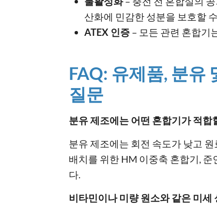
불활성화
– 충전 전 혼합실의 
산화에 민감한 성분을 보호할 
ATEX 인증
– 모든 관련 혼합기는 
FAQ: 유제품, 분
질문
분유 제조에는 어떤 혼합기가 적합
분유 제조에는 회전 속도가 낮고 원
배치를 위한 HM 이중축 혼합기, 준연속식 
다.
비타민이나 미량 원소와 같은 미세