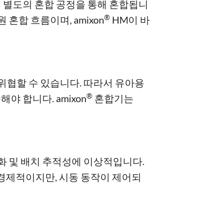
어 별도의 혼합 공정을 통해 혼합됩니
®
혼합 흐름이며, amixon
HM이 바
위협할 수 있습니다. 따라서 유아용
®
 합니다. amixon
혼합기는
화 및 배치 추적성에 이상적입니다.
 경제적이지만, 시동 동작이 제어되