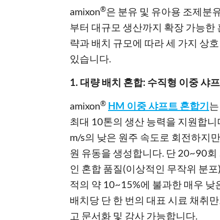
®
amixon
은 분유 및 유아용 조제분
부터 대규모 생산까지 확장 가능한 
략과 배치 규모에 따라 세 가지 상
있습니다.
1. 대량 배치 혼합: 수직형 이중 샤
®
amixon
HM 이중 샤프트 혼합기
는
최대 10톤의 생산 능력을 지원합니다.
m/s의 낮은 원주 속도로 회전하지만
원 유동을 생성합니다. 단 20~9
인 혼합 품질(이상적인 무작위 분포)
적의 약 10~15%에 불과한 매우
배치당 단 한 번의 대표 시료 채취
고 문서화 및 감사 가능합니다.