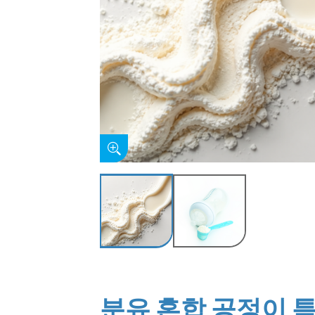
분유 혼합 공정이 