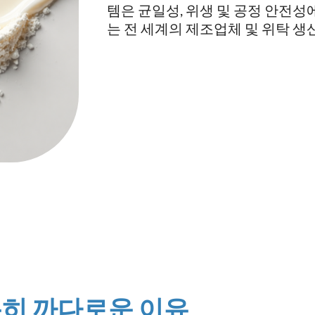
템은 균일성, 위생 및 공정 안전성
는 전 세계의 제조업체 및 위탁 생
특히 까다로운 이유