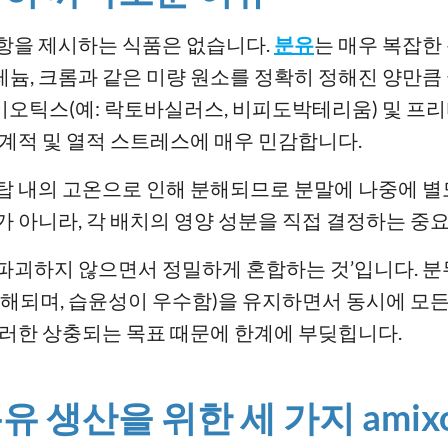
사항을 제시하는 식품은 없습니다.
분유
는 매우 복잡한
 셀레늄, 크롬과 같은 미량 원소를 정확히 정해진 양만
이오틱스(예: 락토바실러스, 비피도박테리움) 및 
기계적 및 열적 스트레스에 매우 민감합니다.
탑 내의 고온으로 인해 분해되므로 분말에 나중에 별
가 아니라, 각 배치의 영양 성분을 직접 결정하는 중
파괴하지 않으면서 정밀하게 혼합하는 것’입니다. 
용해되며, 습윤성이 우수함)을 유지하면서 동시에 모
이러한 상충되는 목표 때문에 한계에 부딪힙니다.
 생산을 위한 세 가지 amix