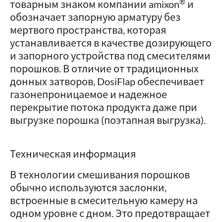
®
товарным знаком компании amixon
и
обозначает запорную арматуру без
мертвого пространства, которая
устанавливается в качестве дозирующего
и запорного устройства под смесителями
порошков. В отличие от традиционных
донных затворов, DosiFlap обеспечивает
газонепроницаемое и надежное
перекрытие потока продукта даже при
выгрузке порошка (поэтапная выгрузка).
Техническая информация
В технологии смешивания порошков
обычно используются заслонки,
встроенные в смесительную камеру на
одном уровне с дном. Это предотвращает