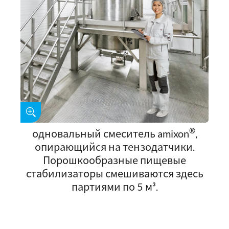
®
одновальный смеситель amixon
,
опирающийся на тензодатчики.
Порошкообразные пищевые
стабилизаторы смешиваются здесь
партиями по 5 м³.