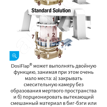
®
DosiFlap
может выполнять двойную
функцию, занимая при этом очень
мало места: а) закрывать
смесительную камеру без
образования мертвого пространства
и б) порционировать вытекающий
смешанный материал в биг-бэги или