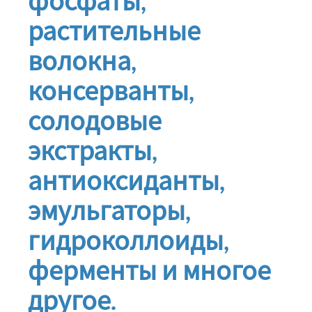
фосфаты,
растительные
волокна,
консерванты,
солодовые
экстракты,
антиоксиданты,
эмульгаторы,
гидроколлоиды,
ферменты и многое
другое.