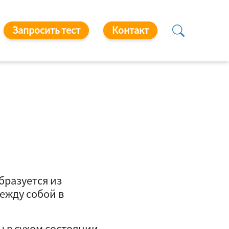
Запросить тест
Контакт
образуется из
ежду собой в
ы в сухом состоянии.