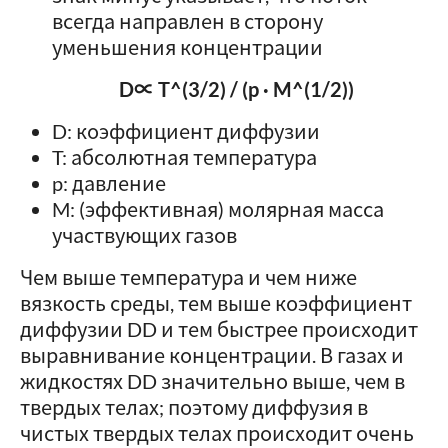
всегда направлен в сторону
уменьшения концентрации
D∝ T^(3/2) / (p · M^(1/2))
D: коэффициент диффузии
T: абсолютная температура
p: давление
M: (эффективная) молярная масса
участвующих газов
Чем выше температура и чем ниже
вязкость среды, тем выше коэффициент
диффузии DD и тем быстрее происходит
выравнивание концентрации. В газах и
жидкостях DD значительно выше, чем в
твердых телах; поэтому диффузия в
чистых твердых телах происходит очень