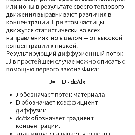
или ионы в результате своего теплового
движения выравнивают различия в
концентрации. При этом частицы
движутся статистически во всех
направлениях, но в целом — от высокой
концентрации к низкой.
Результирующий диффузионный поток
JJ в простейшем случае можно описать с
помощью первого закона Фика:
J= − D · dc/dx
J обозначает поток материала
D обозначает коэффициент
диффузии
dc/dx обозначает градиент
концентрации.
знак минус указывает, что поток