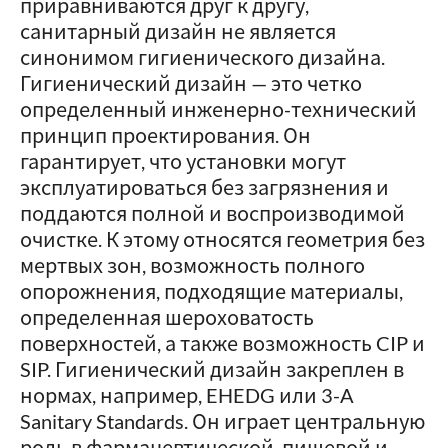
приравниваются друг к другу,
санитарный дизайн не является
синонимом гигиенического дизайна.
Гигиенический дизайн — это четко
определенный инженерно-технический
принцип проектирования. Он
гарантирует, что установки могут
эксплуатироваться без загрязнения и
поддаются полной и воспроизводимой
очистке. К этому относятся геометрия без
мертвых зон, возможность полного
опорожнения, подходящие материалы,
определенная шероховатость
поверхностей, а также возможность CIP и
SIP. Гигиенический дизайн закреплен в
нормах, например, EHEDG или 3-A
Sanitary Standards. Он играет центральную
роль в фармацевтической, пищевой и