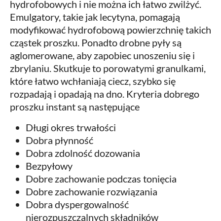
hydrofobowych i nie można ich łatwo zwilżyć.
Emulgatory, takie jak lecytyna, pomagają
modyfikować hydrofobową powierzchnię takich
cząstek proszku. Ponadto drobne pyły są
aglomerowane, aby zapobiec unoszeniu się i
zbrylaniu. Skutkuje to porowatymi granulkami,
które łatwo wchłaniają ciecz, szybko się
rozpadają i opadają na dno. Kryteria dobrego
proszku instant są następujące
Długi okres trwałości
Dobra płynność
Dobra zdolność dozowania
Bezpyłowy
Dobre zachowanie podczas tonięcia
Dobre zachowanie rozwiązania
Dobra dyspergowalność
nierozpuszczalnych składników