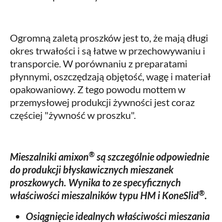
Ogromną zaletą proszków jest to, że mają długi
okres trwałości i są łatwe w przechowywaniu i
transporcie. W porównaniu z preparatami
płynnymi, oszczędzają objętość, wagę i materiał
opakowaniowy. Z tego powodu mottem w
przemysłowej produkcji żywności jest coraz
częściej "żywność w proszku".
®
Mieszalniki amixon
są szczególnie odpowiednie
do produkcji błyskawicznych mieszanek
proszkowych. Wynika to ze specyficznych
®
właściwości mieszalników typu HM i KoneSlid
.
Osiągnięcie idealnych właściwości mieszania