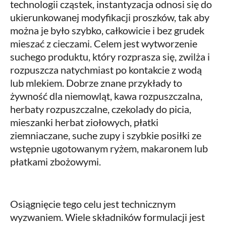
technologii cząstek, instantyzacja odnosi się do
ukierunkowanej modyfikacji proszków, tak aby
można je było szybko, całkowicie i bez grudek
mieszać z cieczami. Celem jest wytworzenie
suchego produktu, który rozprasza się, zwilża i
rozpuszcza natychmiast po kontakcie z wodą
lub mlekiem. Dobrze znane przykłady to
żywność dla niemowląt, kawa rozpuszczalna,
herbaty rozpuszczalne, czekolady do picia,
mieszanki herbat ziołowych, płatki
ziemniaczane, suche zupy i szybkie posiłki ze
wstępnie ugotowanym ryżem, makaronem lub
płatkami zbożowymi.
Osiągnięcie tego celu jest technicznym
wyzwaniem. Wiele składników formulacji jest