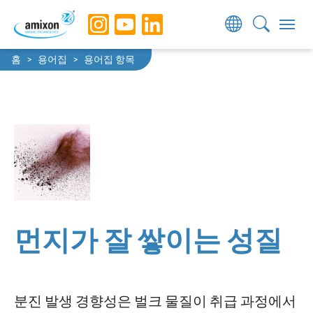
Skip to main navigation
Skip to main content
Skip to page footer
You are here:
홈
용어집
용어집 항목
먼지가 잘 쌓이는 성질
분진 발생 경향성은 벌크 물질이 취급 과정에서