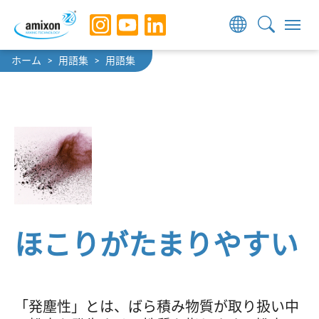
Skip to main navigation
Skip to main content
Skip to page footer
You are here:
ホーム
用語集
用語集
ほこりがたまりやすい
「発塵性」とは、ばら積み物質が取り扱い中