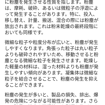
に粉塵を発生させる性質を指します。粉塵
は、摩耗、破砕、あるいは微粒子の浮遊によ
って発生することがあります。特に、投入、
移し替え、計量、搬送、混合の際には粉塵が
放出されます。これは粉末乾燥の最終段階に
おいても同様です。
微細な粒子や粒度分布が広いと、粉塵が発生
しやすくなります。角張った粒子は丸い粒子
よりも破砕されやすいため、移動させると粉
塵となる微細な粒子を発生させます。乾燥し
た軽量の材料は、湿った材料よりも粉塵が発
生しやすい傾向があります。凝集体は微細な
粒子を結合させることで、粉塵の発生を抑え
ることができます。
粉塵の発生が多いと、製品の損失、排出、爆
発の危険につながる可能性があります。さら