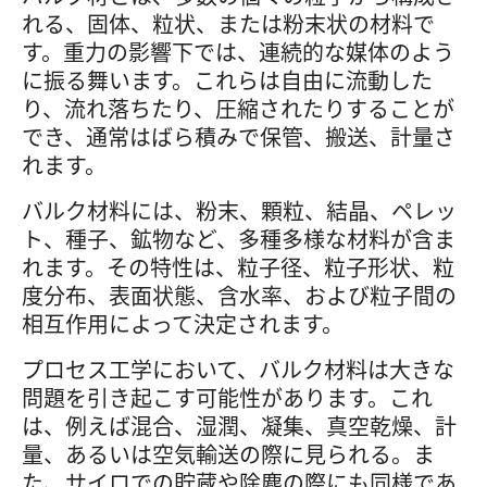
れる、固体、粒状、または粉末状の材料で
す。重力の影響下では、連続的な媒体のよう
に振る舞います。これらは自由に流動した
り、流れ落ちたり、圧縮されたりすることが
でき、通常はばら積みで保管、搬送、計量さ
れます。
バルク材料には、粉末、顆粒、結晶、ペレッ
ト、種子、鉱物など、多種多様な材料が含ま
れます。その特性は、粒子径、粒子形状、粒
度分布、表面状態、含水率、および粒子間の
相互作用によって決定されます。
プロセス工学において、バルク材料は大きな
問題を引き起こす可能性があります。これ
は、例えば混合、湿潤、凝集、真空乾燥、計
量、あるいは空気輸送の際に見られる。ま
た、サイロでの貯蔵や除塵の際にも同様であ