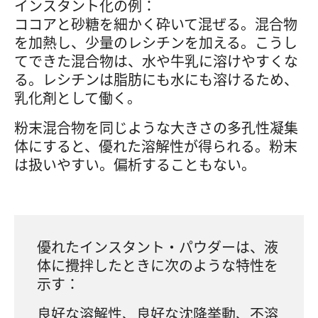
インスタント化の例：
ココアと砂糖を細かく砕いて混ぜる。混合物
を加熱し、少量のレシチンを加える。こうし
てできた混合物は、水や牛乳に溶けやすくな
る。レシチンは脂肪にも水にも溶けるため、
乳化剤として働く。
粉末混合物を同じような大きさの多孔性凝集
体にすると、優れた溶解性が得られる。粉末
は扱いやすい。偏析することもない。
優れたインスタント・パウダーは、液
体に攪拌したときに次のような特性を
示す：
良好な溶解性、良好な沈降挙動、不溶