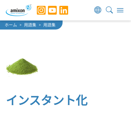
Skip to main navigation
Skip to main content
Skip to page footer
You are here:
ホーム
用語集
用語集
インスタント化