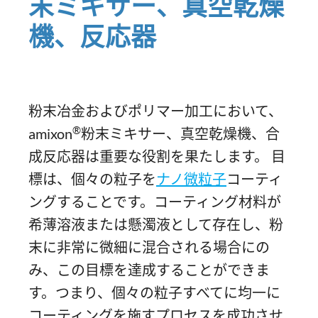
末ミキサー、真空乾燥
機、反応器
粉末冶金およびポリマー加工において、
®
amixon
粉末ミキサー、真空乾燥機、合
成反応器は重要な役割を果たします。 目
標は、個々の粒子を
ナノ微粒子
コーティ
ングすることです。コーティング材料が
希薄溶液または懸濁液として存在し、粉
末に非常に微細に混合される場合にの
み、この目標を達成することができま
す。つまり、個々の粒子すべてに均一に
コーティングを施すプロセスを成功させ