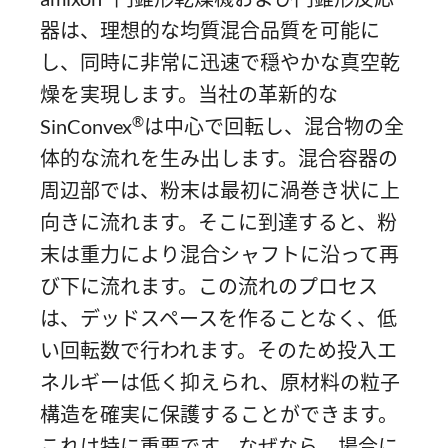
器は、理想的な均質混合品質を可能に
し、同時に非常に迅速で穏やかな真空乾
燥を実現します。当社の革新的な
®
SinConvex
は中心で回転し、混合物の全
体的な流れを生み出します。混合容器の
周辺部では、粉末は最初に渦巻き状に上
向きに流れます。そこに到達すると、粉
末は重力により混合シャフトに沿って再
び下に流れます。この流れのプロセス
は、デッドスペースを作ることなく、低
い回転数で行われます。そのため投入エ
ネルギーは低く抑えられ、原材料の粒子
構造を確実に保護することができます。
これは特に重要です。なぜなら、場合に