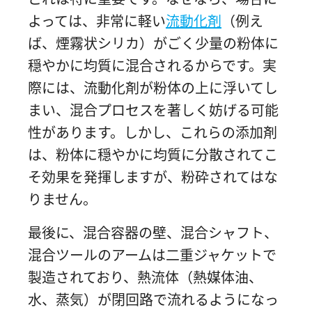
よっては、非常に軽い
流動化剤
（例え
ば、煙霧状シリカ）がごく少量の粉体に
穏やかに均質に混合されるからです。実
際には、流動化剤が粉体の上に浮いてし
まい、混合プロセスを著しく妨げる可能
性があります。しかし、これらの添加剤
は、粉体に穏やかに均質に分散されてこ
そ効果を発揮しますが、粉砕されてはな
りません。
最後に、混合容器の壁、混合シャフト、
混合ツールのアームは二重ジャケットで
製造されており、熱流体（熱媒体油、
水、蒸気）が閉回路で流れるようになっ