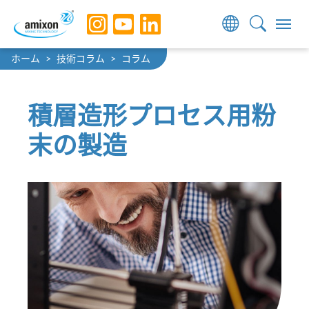
Skip to main navigation
Skip to main content
Skip to page footer
You are here:
ホーム
技術コラム
コラム
積層造形プロセス用粉
末の製造