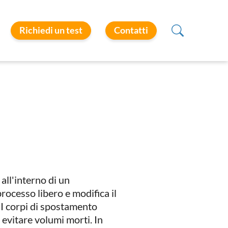
Richiedi un test
Contatti
ll'interno di un
rocesso libero e modifica il
. I corpi di spostamento
 evitare volumi morti. In