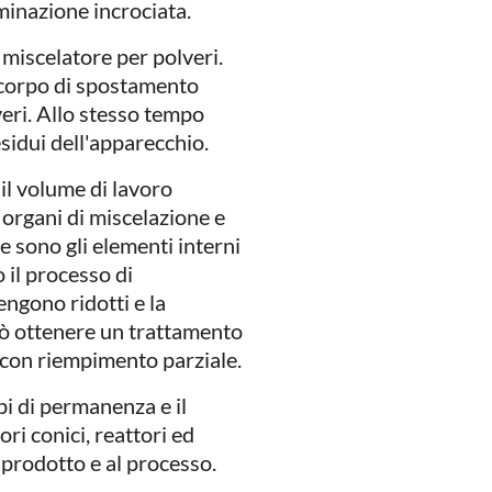
minazione incrociata.
 miscelatore per polveri.
l corpo di spostamento
eri. Allo stesso tempo
sidui dell'apparecchio.
il volume di lavoro
i organi di miscelazione e
e sono gli elementi interni
 il processo di
engono ridotti e la
uò ottenere un trattamento
 con riempimento parziale.
mpi di permanenza e il
ri conici, reattori ed
 prodotto e al processo.