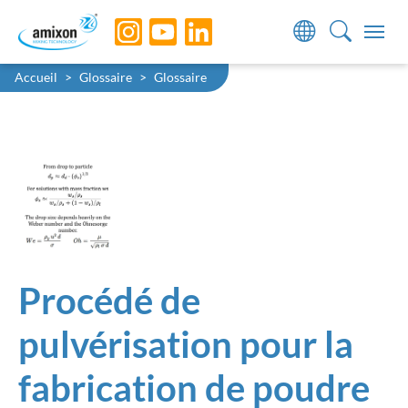
Skip to main navigation
Skip to main content
Skip to page footer
You are here:
Accueil
Glossaire
Glossaire
Procédé de
pulvérisation pour la
fabrication de poudre