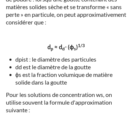
matières solides sèche et se transforme « sans
perte » en particule, on peut approximativement
considérer que :
1/3
d
≈ d
⋅ (ϕ
)
p
d
s
dpist : le diamètre des particules
dd est le diamètre de la goutte
ϕs est la fraction volumique de matière
solide dans la goutte
Pour les solutions de concentration ws, on
utilise souvent la formule d'approximation
suivante :