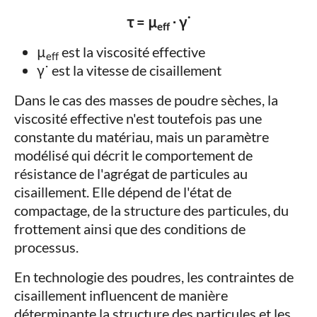
τ = μ
⋅ γ˙
eff
μ
est la viscosité effective
eff
γ˙ est la vitesse de cisaillement
Dans le cas des masses de poudre sèches, la
viscosité effective n'est toutefois pas une
constante du matériau, mais un paramètre
modélisé qui décrit le comportement de
résistance de l'agrégat de particules au
cisaillement. Elle dépend de l'état de
compactage, de la structure des particules, du
frottement ainsi que des conditions de
processus.
En technologie des poudres, les contraintes de
cisaillement influencent de manière
déterminante la structure des particules et les