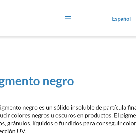
Español
gmento negro
igmento negro es un sólido insoluble de partícula fina
ucir colores negros u oscuros en productos. El pigm
os, gránulos, líquidos o fundidos para conseguir color
ección UV.