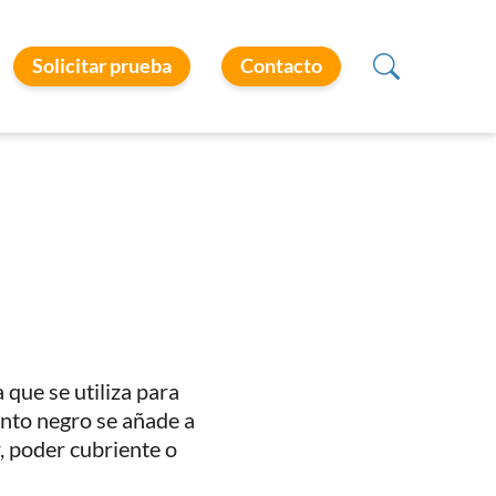
Solicitar prueba
Contacto
 que se utiliza para
ento negro se añade a
, poder cubriente o