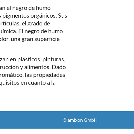
an el negro de humo
os pigmentos orgánicos. Sus
tículas, el grado de
química. El negro de humo
lor, una gran superficie
zan en plásticos, pinturas,
trucción y alimentos. Dado
cromático, las propiedades
quisitos en cuanto a la
© amixon GmbH