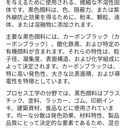
を与えるために使用される、微細な不溶性固
体です。黒色顔料は、色、隠蔽力、または紫
外線防止効果を得るために、粉末、顆粒、液
体、または溶融物に添加されます。
主要な黒色顔料には、カーボンブラック（カ
ーボンブラック）、酸化鉄黒、および特定の
有機顔料が含まれます。それらの特性は、粒
子径、凝集度、表面構造、および化学組成に
よって決定されます。カーボンブラックは、
特に高い発色性、大きな比表面積、および導
電性を特徴としています。
プロセス工学の分野では、黒色顔料はプラス
チック、塗料、ラッカー、ゴム、印刷イン
キ、建築資材、食品などに使用されていま
す。均一な分散は発色効果、材料特性、製品
品質にとって決定的な要素であるため、混合