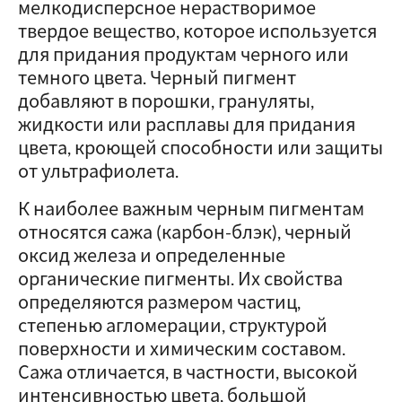
мелкодисперсное нерастворимое
твердое вещество, которое используется
для придания продуктам черного или
темного цвета. Черный пигмент
добавляют в порошки, грануляты,
жидкости или расплавы для придания
цвета, кроющей способности или защиты
от ультрафиолета.
К наиболее важным черным пигментам
относятся сажа (карбон-блэк), черный
оксид железа и определенные
органические пигменты. Их свойства
определяются размером частиц,
степенью агломерации, структурой
поверхности и химическим составом.
Сажа отличается, в частности, высокой
интенсивностью цвета, большой