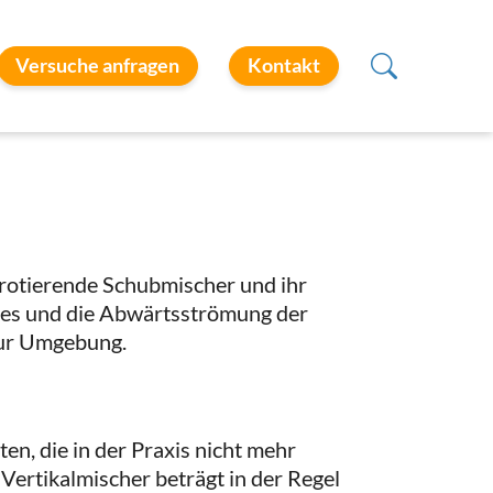
Versuche anfragen
Kontakt
 rotierende Schubmischer und ihr
umes und die Abwärtsströmung der
zur Umgebung.
n, die in der Praxis nicht mehr
ertikalmischer beträgt in der Regel