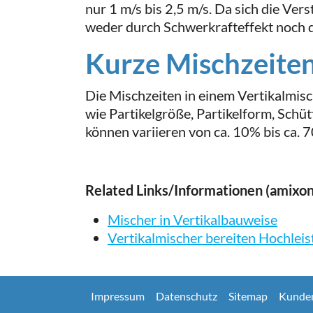
nur 1 m/s bis 2,5 m/s. Da sich die Ver
weder durch Schwerkrafteffekt noch d
Kurze Mischzeite
Die Mischzeiten in einem Vertikalmis
wie Partikelgröße, Partikelform, Schüt
können variieren von ca. 10% bis ca.
Related Links/Informationen (amixo
Mischer in Vertikalbauweise
Vertikalmischer bereiten Hochlei
Impressum
Datenschutz
Sitemap
Kunde