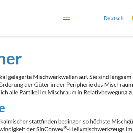
Deutsch
her
ikal gelagerte Mischwerkwellen auf. Sie sind langsam
förderung der Güter in der Peripherie des Mischra
sich alle Partikel im Mischraum in Relativbewegung 
e
kalmischer stattfinden bedingen so höchste Mischgüte
®
windigkeit der SinConvex
-Helixmischwerkzeugs im V