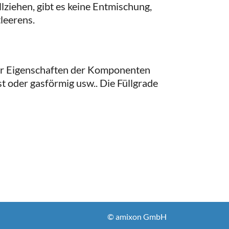
lziehen, gibt es keine Entmischung,
leerens.
nder Eigenschaften der Komponenten
st oder gasförmig usw.. Die Füllgrade
© amixon GmbH