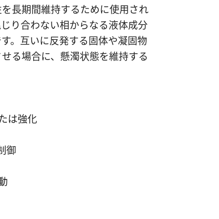
性を長期間維持するために使用され
混じり合わない相からなる液体成分
です。互いに反発する固体や凝固物
させる場合に、懸濁状態を維持する
たは強化
制御
動