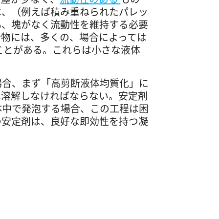
は、（例えば積み重ねられたパレッ
も、塊がなく流動性を維持する必要
合物には、多くの、場合によっては
ことがある。これらは小さな液体
場合、まず「高剪断液体均質化」に
は溶解しなければならない。安定剤
体中で発泡する場合、この工程は困
の安定剤は、良好な即効性を持つ凝