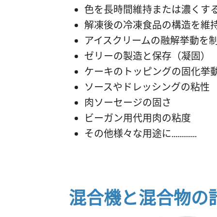
色を長時間維持または濃くす
解凍後の冷凍食品の構造を維
アイスクリームの融解挙動を
ゼリーの製造と保存（凝固）
ケーキのトッピングの固化挙
ソースやドレッシングの粘性
肉ソーセージの固さ
ビーガン用代用肉の粘度
その他様々な用途に.............
混合機と混合物の