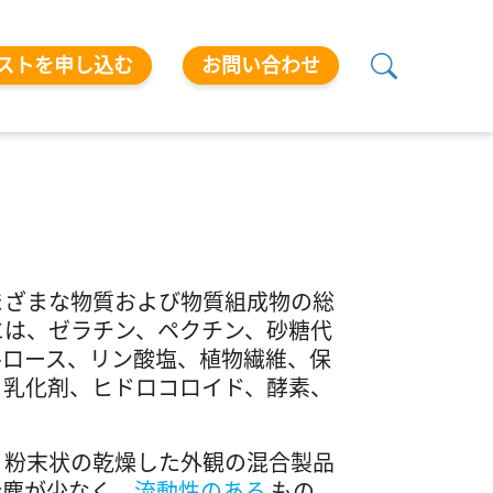
ストを申し込む
お問い合わせ
まざまな物質および物質組成物の総
には、ゼラチン、ペクチン、砂糖代
ルロース、リン酸塩、植物繊維、保
、乳化剤、ヒドロコロイド、酵素、
、粉末状の乾燥した外観の混合製品
粉塵が少なく、
流動性のある
もの