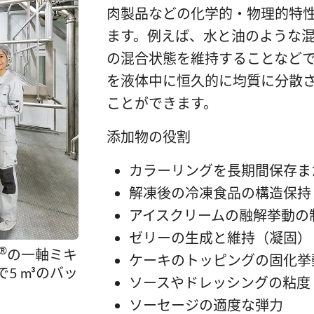
肉製品などの化学的・物理的特
ます。例えば、水と油のような
の混合状態を維持することなど
を液体中に恒久的に均質に分散
ことができます。
添加物の役割
カラーリングを長期間保存ま
解凍後の冷凍食品の構造保持
アイスクリームの融解挙動の
ゼリーの生成と維持（凝固）
®
の一軸ミキ
ケーキのトッピングの固化挙
5 m³のバッ
ソースやドレッシングの粘度
ソーセージの適度な弾力