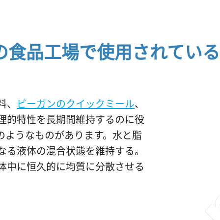
の食品工場で使用されている
料、
ビーガンのクイックミール
、
理的特性を長期間維持するのに役
のようなものがあります。水と脂
なる液体の混合状態を維持する。
体中に恒久的に均質に分散させる