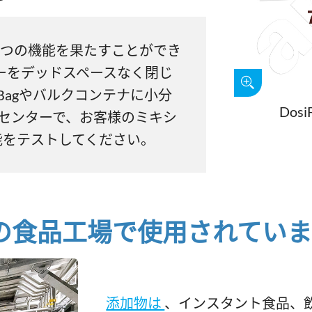
2つの機能を果たすことができ
バーをデッドスペースなく閉じ
gBagやバルクコンテナに小分
Dosi
センターで、お客様のミキシ
能をテストしてください。
の食品工場で使用されてい
添加物は
、インスタント食品、