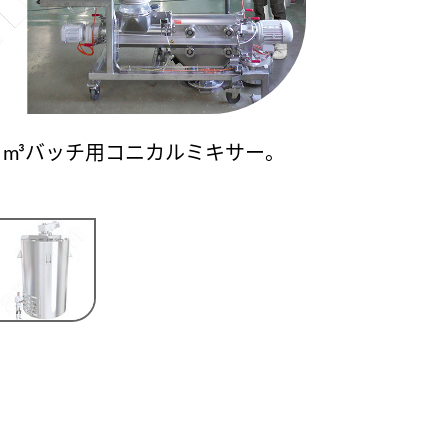
2 m³バッチ用コニカルミキサー。