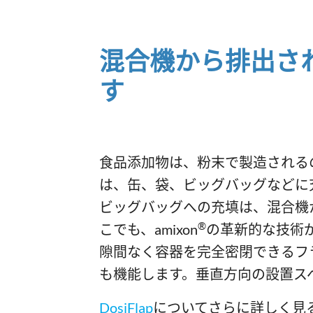
混合機から排出さ
す
食品添加物は、粉末で製造される
は、缶、袋、ビッグバッグなどに
ビッグバッグへの充填は、混合機
®
こでも、amixon
の革新的な技術が使
隙間なく容器を完全密閉できるフ
も機能します。垂直方向の設置ス
DosiFlap
についてさらに詳しく見