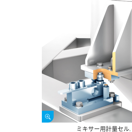
ミキサー用計量セル.