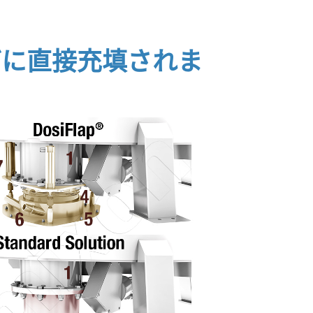
グに直接充填されま