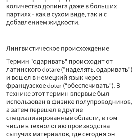
количество допинга даже в больших
партиях - как в сухом виде, так и с
добавлением жидкости.
Лингвистическое происхождение
Термин "одаривать" происходит от
латинского dotare ("наделять, одаривать")
и вошел в немецкий язык через
французское doter ("обеспечивать"). В
технике этот термин впервые был
использован в физике полупроводников,
а затем перешел в другие
специализированные области, в том
числе в технологию производства
сыпучих материалов, где сегодня он