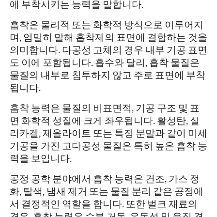
에 부착시키는 능력을 말합니다.
흡착은 물리적 또는 화학적 방식으로 이루어지
며, 엄밀히 말해 흡착제의 표면에 결합하는 것을
의미합니다. 다공성 고체의 경우 내부 기공 표면
도 이에 포함됩니다. 흡수와 달리, 흡착 물질은
물질의 내부로 침투하지 않고 주로 표면에 부착
됩니다.
흡착 능력은 물질의 비표면적, 기공 구조 및 표
면 화학적 성질에 크게 좌우됩니다. 활성탄, 실
리카겔, 제올라이트 또는 특정 분말과 같이 미세
기공을 가진 고다공성 물질은 특히 높은 흡착 능
력을 보입니다.
공정 공학 분야에서 흡착 능력은 건조, 가스 정
화, 탈색, 냄새 제거 또는 물질 분리 같은 공정에
서 결정적인 역할을 합니다. 또한 벌크 재료의
경우, 흡착 능력은 수분 거동, 유동성 및 응집 경