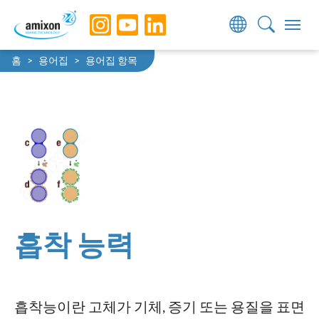
Skip to main navigation
Skip to main content
Skip to page footer
You are here:
홈
용어집
용어집 항목
흡착 능력
흡착능이란 고체가 기체, 증기 또는 용질을 표면