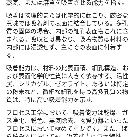
蒸気、または溶質を吸着させる能力を指す。
吸着は物理的または化学的に起こり、厳密な
意味では吸着剤の表面に結合している。多孔
質の固体の場合、内部の細孔表面もこれに含
まれる。吸収とは異なり、吸着物質は材料の
内部には浸透せず、主にその表面に付着す
る。
吸着能力は、材料の比表面積、細孔構造、お
よび表面化学的性質に大きく依存する。活性
炭、シリカゲル、ゼオライト、あるいは特定
の粉末など、微細な細孔を持つ高多孔質の物
質は、特に高い吸着能力を示す。
プロセス工学において、吸着能力は乾燥、ガ
ス浄化、脱色、臭気除去、物質分離といった
プロセスにおいて極めて重要です。また、ば
ら積み物においても、吸着能力は含水特性、