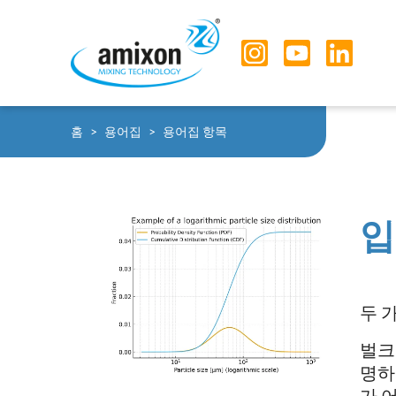
Skip to main navigation
Skip to main content
Skip to page footer
You are here:
홈
용어집
용어집 항목
입
두 
벌크
명하
가 