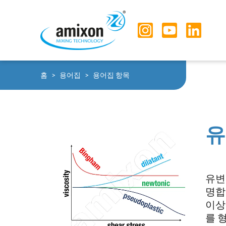
Skip to main navigation
Skip to main content
Skip to page footer
You are here:
홈
용어집
용어집 항목
유
유변
명합
이상
를 