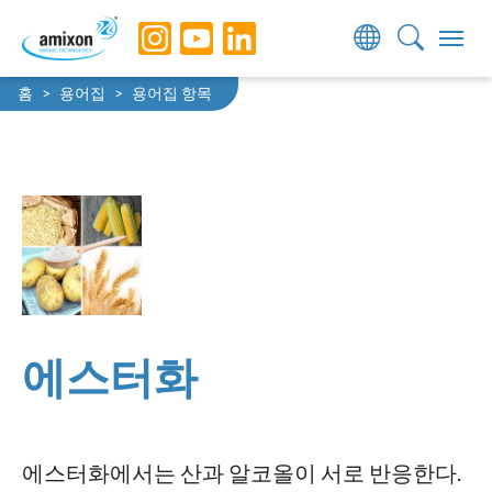
Skip to main navigation
Skip to main content
Skip to page footer
You are here:
홈
용어집
용어집 항목
에스터화
에스터화에서는 산과 알코올이 서로 반응한다.