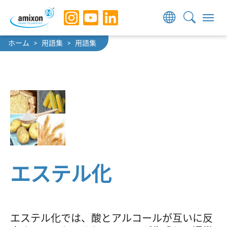
Skip to main navigation
Skip to main content
Skip to page footer
You are here:
ホーム
用語集
用語集
エステル化
エステル化では、酸とアルコールが互いに反