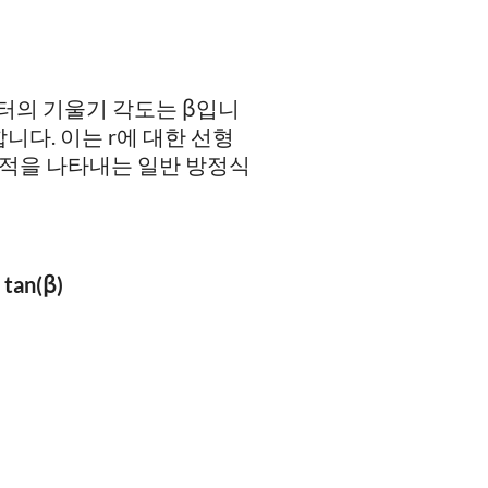
터의 기울기 각도는 β입니
니다. 이는 r에 대한 선형
 면적을 나타내는 일반 방정식
· tan(β)