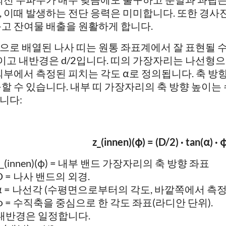
, 이때 발생하는 전단 응력은 미미합니다. 또한 경사
돕고 잔여물 배출을 원활하게 합니다.
으로 배열된 나사 띠는 원통 좌표계에서 잘 표현될 수
2이고 내반경은 d/2입니다. 띠의 가장자리는 나선형
 외부에서 측정된 피치는 각도 α로 정의됩니다. 축 
구할 수 있습니다. 내부 띠 가장자리의 축 방향 높이
니다:
z_(innen)(φ) = (D/2) · tan(α) · 
z_(innen)(φ) = 내부 밴드 가장자리의 축 방향 좌표
D = 나사 밴드의 외경.
α = 나선각 (수평면으로부터의 각도, 바깥쪽에서 측정)
φ = 수직축을 중심으로 한 각도 좌표(라디안 단위).
내반경은 일정합니다.