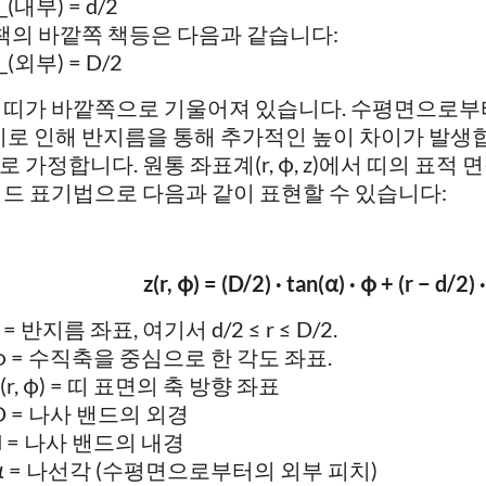
r_(내부) = d/2
책의 바깥쪽 책등은 다음과 같습니다:
r_(외부) = D/2
 띠가 바깥쪽으로 기울어져 있습니다. 수평면으로부
 이로 인해 반지름을 통해 추가적인 높이 차이가 발생합
로 가정합니다. 원통 좌표계(r, φ, z)에서 띠의 표적
워드 표기법으로 다음과 같이 표현할 수 있습니다:
z(r, φ) = (D/2) · tan(α) · φ + (r − d/2) 
r = 반지름 좌표, 여기서 d/2 ≤ r ≤ D/2.
φ = 수직축을 중심으로 한 각도 좌표.
z(r, φ) = 띠 표면의 축 방향 좌표
D = 나사 밴드의 외경
d = 나사 밴드의 내경
α = 나선각 (수평면으로부터의 외부 피치)