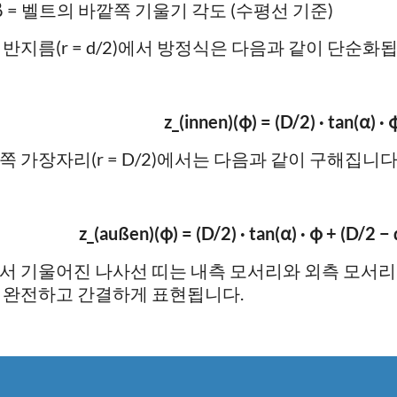
β = 벨트의 바깥쪽 기울기 각도 (수평선 기준)
 반지름(r = d/2)에서 방정식은 다음과 같이 단순화
z_(innen)(φ) = (D/2) · tan(α) · 
쪽 가장자리(r = D/2)에서는 다음과 같이 구해집니다
z_(außen)(φ) = (D/2) · tan(α) · φ + (D/2 − 
서 기울어진 나사선 띠는 내측 모서리와 외측 모서
 완전하고 간결하게 표현됩니다.