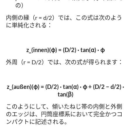
の）
内側の縁（r = d/2）では、この式は次のよう
に単純化される：
z_(innen)(φ) = (D/2) · tan(α) · φ
外周（r = D/2）では、次の式が得られます：
z_(außen)(φ) = (D/2) · tan(α) · φ + (D/2 − d/2) ·
tan(β)
このようにして、傾いたねじ帯の内側と外側
のエッジは、円筒座標系において完全かつコ
ンパクトに記述される。