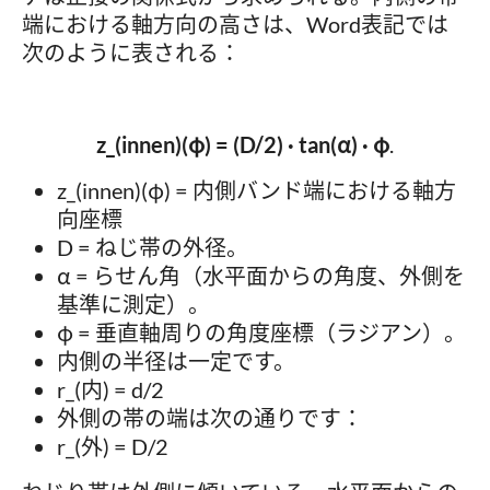
端における軸方向の高さは、Word表記では
次のように表される：
z_(innen)(φ) = (D/2) · tan(α) · φ
.
z_(innen)(φ) = 内側バンド端における軸方
向座標
D = ねじ帯の外径。
α = らせん角（水平面からの角度、外側を
基準に測定）。
φ = 垂直軸周りの角度座標（ラジアン）。
内側の半径は一定です。
r_(内) = d/2
外側の帯の端は次の通りです：
r_(外) = D/2