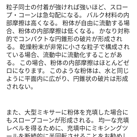
粒子同士の付着が強ければ強いほど、スロー
プ・コーンは急勾配になる。 バルク材料の内
部摩擦は高くなる。 粉体が自由に流動する場
合、粉体の内部摩擦は低くなる。 かなり対称
的でコンパクトな円錐形の破片が形成され
る。 乾燥粉末が非常に小さな粒子で構成され
ている場合、流動中に流動化することがあ
る。 この場合、粉体の内部摩擦はほとんどゼ
ロになります。 このような粉体は、水と同じ
ように平面内に広がり、円錐状の破片は形成
されない。
また、大型ミキサーに粉体を充填した場合に
もスロープコーンが形成される。 均一な充填
レベルを得るために、充填中にミキシングツ
ールを断続的に半回転させることをお勧めし