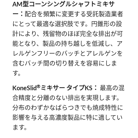
AM型コーンシングルシャフトミキサ
ー：
配合を頻繁に変更する受託製造業者
にとって最適な選択肢です。円錐形の設
計により、残留物のほぼ完全な排出が可
能となり、製品の持ち越しを低減し、ア
レルゲンフリーのバッチとアレルゲンを
含むバッチ間の切り替えを容易にしま
す。
®
KoneSlid
ミキサー タイプKS：
最高の混
合精度と分離のない排出を実現します。
分布のわずかなばらつきでも焼成特性に
影響を与える高濃度製品に特に適してい
ます。