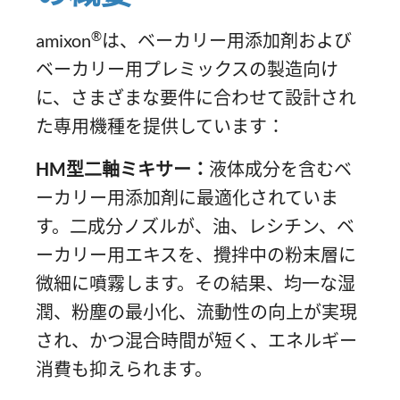
®
amixon
は、ベーカリー用添加剤および
ベーカリー用プレミックスの製造向け
に、さまざまな要件に合わせて設計され
た専用機種を提供しています：
HM型二軸ミキサー：
液体成分を含むベ
ーカリー用添加剤に最適化されていま
す。二成分ノズルが、油、レシチン、ベ
ーカリー用エキスを、攪拌中の粉末層に
微細に噴霧します。その結果、均一な湿
潤、粉塵の最小化、流動性の向上が実現
され、かつ混合時間が短く、エネルギー
消費も抑えられます。