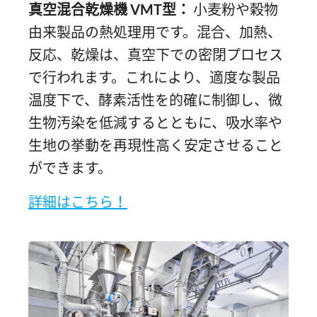
真空混合乾燥機 VMT型：
小麦粉や穀物
由来製品の熱処理用です。混合、加熱、
反応、乾燥は、真空下での密閉プロセス
で行われます。これにより、適度な製品
温度下で、酵素活性を的確に制御し、微
生物汚染を低減するとともに、吸水率や
生地の挙動を再現性高く安定させること
ができます。
詳細はこちら！