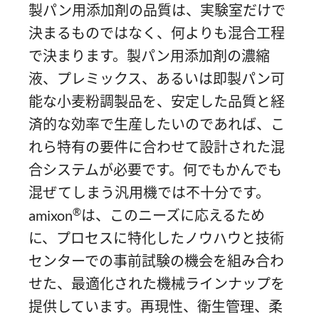
製パン用添加剤の品質は、実験室だけで
決まるものではなく、何よりも混合工程
で決まります。製パン用添加剤の濃縮
液、プレミックス、あるいは即製パン可
能な小麦粉調製品を、安定した品質と経
済的な効率で生産したいのであれば、こ
れら特有の要件に合わせて設計された混
合システムが必要です。何でもかんでも
混ぜてしまう汎用機では不十分です。
®
amixon
は、このニーズに応えるため
に、プロセスに特化したノウハウと技術
センターでの事前試験の機会を組み合わ
せた、最適化された機械ラインナップを
提供しています。再現性、衛生管理、柔