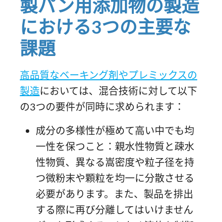
製パン用添加物の製造
における3つの主要な
課題
高品質なベーキング剤やプレミックスの
製造
においては、混合技術に対して以下
の3つの要件が同時に求められます：
成分の多様性が極めて高い中でも均
一性を保つこと：親水性物質と疎水
性物質、異なる嵩密度や粒子径を持
つ微粉末や顆粒を均一に分散させる
必要があります。また、製品を排出
する際に再び分離してはいけません