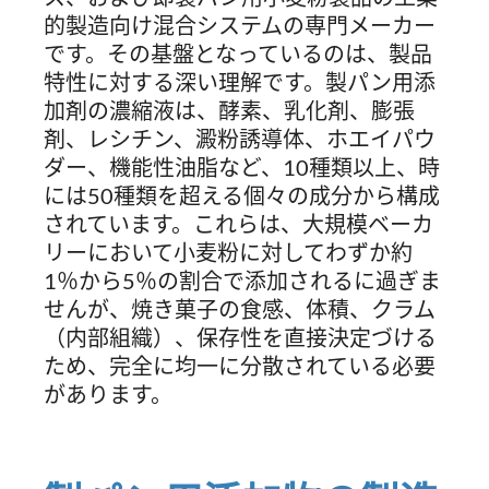
的製造向け混合システムの専門メーカー
です。その基盤となっているのは、製品
特性に対する深い理解です。製パン用添
加剤の濃縮液は、酵素、乳化剤、膨張
剤、レシチン、澱粉誘導体、ホエイパウ
ダー、機能性油脂など、10種類以上、時
には50種類を超える個々の成分から構成
されています。これらは、大規模ベーカ
リーにおいて小麦粉に対してわずか約
1％から5％の割合で添加されるに過ぎま
せんが、焼き菓子の食感、体積、クラム
（内部組織）、保存性を直接決定づける
ため、完全に均一に分散されている必要
があります。