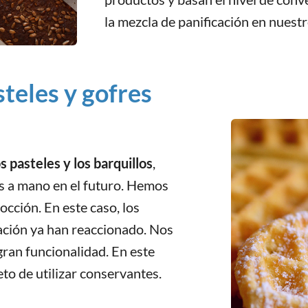
la mezcla de panificación en nuestr
steles y gofres
s pasteles y los barquillos
,
os a mano en el futuro. Hemos
cción. En este caso, los
ación ya han reaccionado. Nos
an funcionalidad. En este
o de utilizar conservantes.