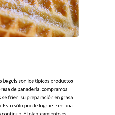
os bagels
son los típicos productos
presa de panadería, compramos
se fríen, su preparación en grasa
o. Esto sólo puede lograrse en una
 continuo. El planteamiento es