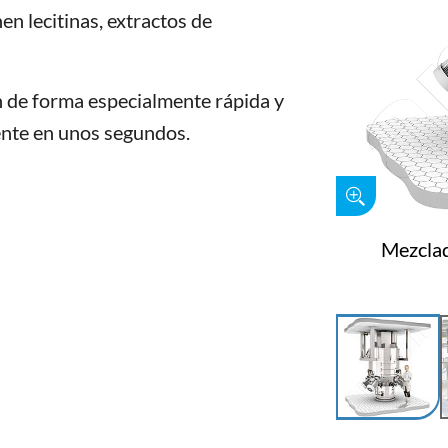
n lecitinas, extractos de
 de forma especialmente rápida y
nte en unos segundos.
Mezcla