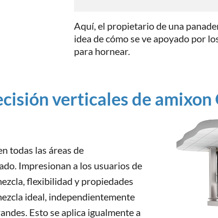
Aquí, el propietario de una panad
idea de cómo se ve apoyado por los
para hornear.
ecisión verticales de amixo
en todas las áreas de
do. Impresionan a los usuarios de
ezcla, flexibilidad y propiedades
mezcla ideal, independientemente
andes. Esto se aplica igualmente a