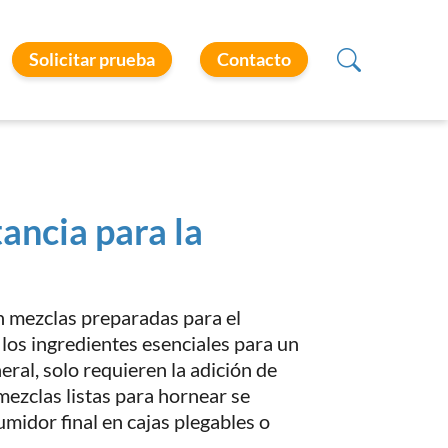
Solicitar prueba
Contacto
ancia para la
n mezclas preparadas para el
los ingredientes esenciales para un
eral, solo requieren la adición de
mezclas listas para hornear se
midor final en cajas plegables o