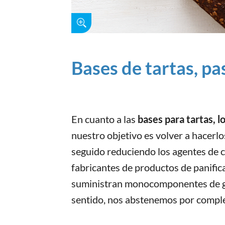
Bases de tartas, pa
En cuanto a las
bases para tartas, lo
nuestro objetivo es volver a hacerl
seguido reduciendo los agentes de co
fabricantes de productos de panific
suministran monocomponentes de gr
sentido, nos abstenemos por complet