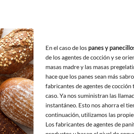
En el caso de los
panes y panecillo
de los agentes de cocción y se orie
masas madre y las masas pregelatin
hace que los panes sean más sabros
fabricantes de agentes de cocción
caso. Ya nos suministran las llama
instantáneo. Esto nos ahorra el ti
continuación, utilizamos las propi
Los fabricantes de agentes de pani
productos y basan el nivel de conv