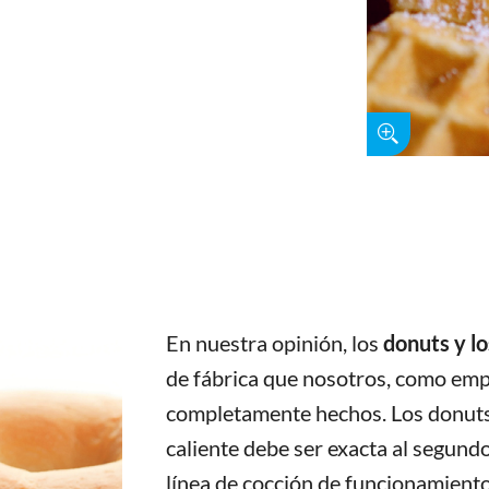
En nuestra opinión, los
donuts y l
de fábrica que nosotros, como em
completamente hechos. Los donuts 
caliente debe ser exacta al segund
línea de cocción de funcionamiento