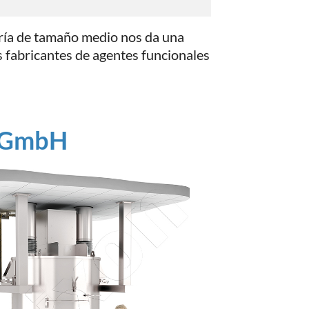
ería de tamaño medio nos da una
 fabricantes de agentes funcionales
n GmbH