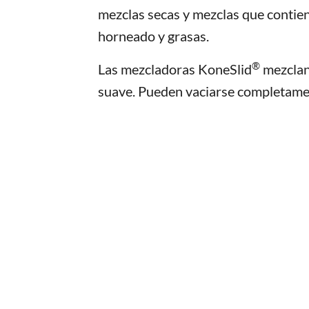
mezclas secas y mezclas que contiene
horneado y grasas.
®
Las mezcladoras KoneSlid
mezclan
suave. Pueden vaciarse completame