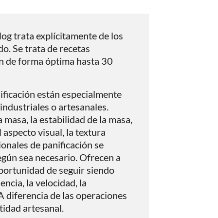
og trata explícitamente de los
o. Se trata de recetas
an de forma óptima hasta 30
ificación están especialmente
industriales o artesanales.
a masa, la estabilidad de la masa,
l aspecto visual, la textura
ionales de panificación se
egún sea necesario. Ofrecen a
oportunidad de seguir siendo
encia, la velocidad, la
. A diferencia de las operaciones
tidad artesanal.