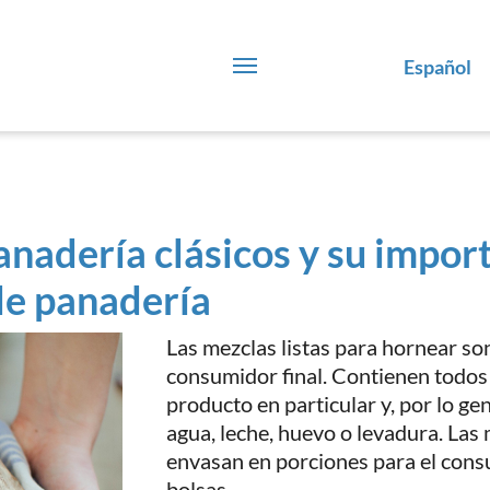
Español
nadería clásicos y su import
e panadería
Las mezclas listas para hornear so
consumidor final. Contienen todos 
producto en particular y, por lo gen
agua, leche, huevo o levadura. Las 
envasan en porciones para el consu
bolsas.