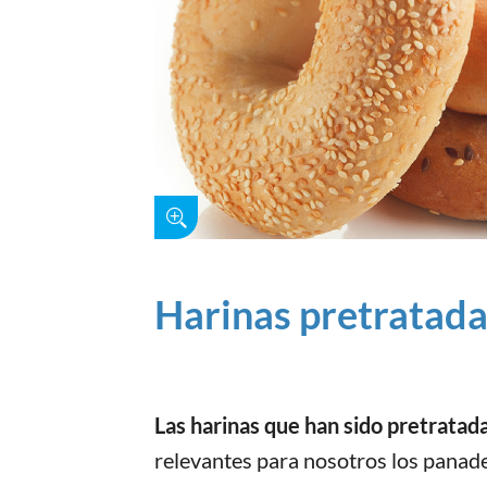
Harinas pretratad
Las harinas que han sido
pretratad
relevantes para nosotros los panader