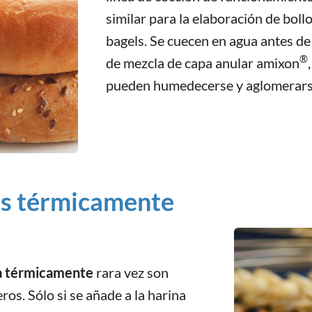
similar para la elaboración de boll
bagels. Se cuecen en agua antes de
®
de mezcla de capa anular amixon
pueden humedecerse y aglomerars
as térmicamente
a térmicamente
rara vez son
os. Sólo si se añade a la harina