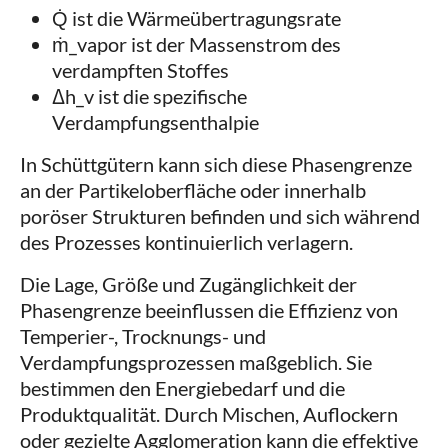
Q̇ ist die Wärmeübertragungsrate
ṁ_vapor ist der Massenstrom des
verdampften Stoffes
Δh_v ist die spezifische
Verdampfungsenthalpie
In Schüttgütern kann sich diese Phasengrenze
an der Partikeloberfläche oder innerhalb
poröser Strukturen befinden und sich während
des Prozesses kontinuierlich verlagern.
Die Lage, Größe und Zugänglichkeit der
Phasengrenze beeinflussen die Effizienz von
Temperier-, Trocknungs- und
Verdampfungsprozessen maßgeblich. Sie
bestimmen den Energiebedarf und die
Produktqualität. Durch Mischen, Auflockern
oder gezielte Agglomeration kann die effektive