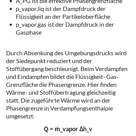
A_PG ist die effektive Phasengrenzfläche
p_vapor,liq ist der Dampfdruck der
Flüssigkeit an der Partikeloberfläche
p_vapor,gas ist der Dampfdruck in der
Gasphase
Durch Absenkung des Umgebungsdrucks wird
der Siedepunkt reduziert und der
Stoffübergang beschleunigt. Beim Verdampfen
und Eindampfen bildet die Flüssigkeit–Gas-
Grenzfläche die Phasengrenze. Hier finden
Wärme- und Stoffübertragung gleichzeitig
statt. Die zugeführte Wärme wird an der
Phasengrenze in Verdampfungsenthalpie
umgesetzt:
Q̇ = ṁ_vapor Δh_v