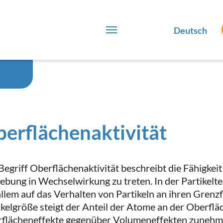
Deutsch
erflächenaktivität
Begriff Oberflächenaktivität beschreibt die Fähigkeit
bung in Wechselwirkung zu treten. In der Partikeltec
allem auf das Verhalten von Partikeln an ihren Gren
ikelgröße steigt der Anteil der Atome an der Oberfläc
flächeneffekte gegenüber Volumeneffekten zunehm