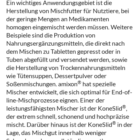
Ein wichtiges Anwendungsgebiet ist die
Herstellung von Mischfutter für Nutztiere, bei
der geringe Mengen an Medikamenten
homogen eingemischt werden müssen. Weitere
Beispiele sind die Produktion von
Nahrungsergänzungsmitteln, die direkt nach
dem Mischen zu Tabletten gepresst oder in
Tuben abgefüllt und versendet werden, sowie
die Herstellung von Trockennahrungsmitteln
wie Tütensuppen, Dessertpulver oder
®
Soßenmischungen. amixon
hat spezielle
Mischer entwickelt, die sich optimal für End-of-
line-Mischprozesse eignen. Einer der
®
leistungsfähigsten Mischer ist der KoneSlid
,
der extrem schnell, schonend und hochpräzise
®
mischt. Darüber hinaus ist der KoneSlid
in der
Lage, das Mischgut innerhalb weniger