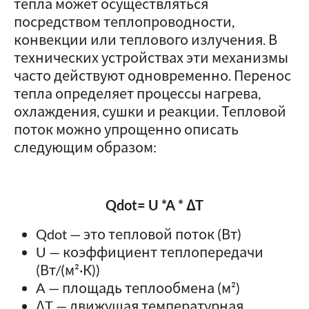
тепла может осуществляться
посредством теплопроводности,
конвекции или теплового излучения. В
технических устройствах эти механизмы
часто действуют одновременно. Перенос
тепла определяет процессы нагрева,
охлаждения, сушки и реакции. Тепловой
поток можно упрощенно описать
следующим образом:
Qdot= U *A * ΔT
Qdot — это тепловой поток (Вт)
U — коэффициент теплопередачи
(Вт/(м²·К))
A — площадь теплообмена (м²)
ΔT — движущая температурная