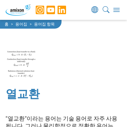
Skip to main navigation
Skip to main content
Skip to page footer
You are here:
홈
용어집
용어집 항목
열교환
“열교환”이라는 용어는 기술 용어로 자주 사용
됩니다. 그러나 물리학적으로 정확한 용어는