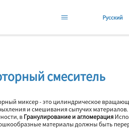
Русский
оторный смеситель
орный миксер - это цилиндрическое вращающ
рыхления и смешивания сыпучих материалов. 
ности, в
Гранулирование и агломерация
Испо
ошкообразные материалы должны быть перер