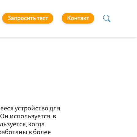
Запросить тест
Контакт
ееся устройство для
Он используется, в
льзуется, когда
аботаны в более