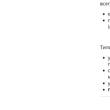
все
Тип