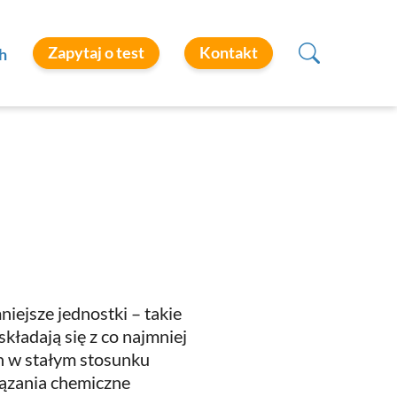
Zapytaj o test
Kontakt
h
iejsze jednostki – takie
składają się z co najmniej
 w stałym stosunku
iązania chemiczne