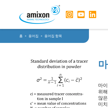
Skip to main navigation
Skip to main content
Skip to page footer
You are here:
홈
용어집
용어집 항목
마
마이
위해
않은
미치