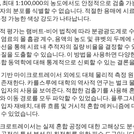
, 최대 1:100,000의 농도에서도 안정적으로 검출
자의 분포를 식별할 수 없습니다. 적절한 용매에 시
측정 가능한 색상 강도가 나타납니다.
적 평가는 램버트-비어 법칙에 따라 분광광도계로 수
 염료의 몰 흡광 계수, 용액의 농도 및 큐벳의 두께에
곡선을 통해 시료 내 추적자의 질량 비율을 결정할 수 
품질을 도출할 수 있습니다. 이 방법을 사용하면 다양한
혼합 동역학에 대해 통계적으로 신뢰할 수 있는 결론을
 기반 마이크로트레이서 외에도 대체 물리적 측정 
 존재한다. 카를스루에 대학의 역사적 연구는 벌크 
 입자의 사용을 보여준다. 적합한 검출기를 사용해 혼
와 이동 경로를 모두 파악할 수 있었습니다. 플루그
 입자 재배치, 대류 흐름 및 거시적 혼합 메커니즘에
 수 있었습니다.
크로트레이서는 실제 혼합 공정에 대한 고해상도 분석
 공정의 특성 분석 및 최적화를 위한 필수 도구입니다