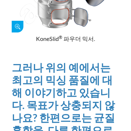
®
KoneSlid
파우더 믹서.
그러나 위의 예에서는
최고의 믹싱 품질에 대
해 이야기하고 있습니
다. 목표가 상충되지 않
나요? 한편으로는 균질
혼합을, 다른 한편으로