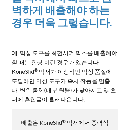
벽하게 배출해야 하는
경우 더욱 그렇습니다.
예, 믹싱 도구를 회전시켜 믹스를 배출해야
할 때는 항상 이런 경우가 있습니다.
®
KoneSlid
믹서가 이상적인 믹싱 품질에
도달하면 믹싱 도구가 즉시 작동을 멈춥니
다. 변위 몸체(내부 원뿔)가 낮아지고 몇 초
내에 혼합물이 흘러나옵니다.
®
배출은 KoneSlid
믹서에서 중력식