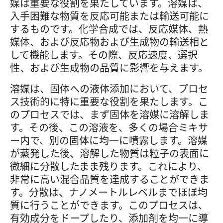
媒は重要な役割を果たしています。溶媒は、
入手困難な物質を反応可能または輸送可能に
するものです。化学合成では、反応媒体、熱
媒体、および反応物および生成物の輸送相と
して機能します。その際、反応速度、選択
性、および生成物の品質に影響を与えます。
溶媒は、固体への液体添加において、プロセ
ス技術的に特に重要な役割を果たします。こ
のプロセスでは、まず固体を溶媒に溶解しま
す。その後、この溶液を、多くの場合ミキサ
ー内で、別の固体に均一に噴霧します。溶媒
が蒸発した後、溶解した物質は粒子の表面に
微細に分散したまま残ります。これにより、
非常に高い混合品質を達成することができま
す。分散は、ナノメートルレベルまでほぼ均
質に行うことができます。このプロセスは、
有効成分をドープしたり、添加剤を均一に導