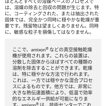
ほとんどすべての溶媒ベースのプロセスで
は、溶媒の除去と回収の問題が生じます。特
に、コーティングされた、または抽出された
固体では、完全かつ同時に穏やかな乾燥が重
要です。残留物は望ましくありません。同時
に、敏感な粒子を損傷してはなりません。
®
ここで、amixon
などの真空接触乾燥
機が使用されます。これらの装置は、
分散した固体からほぼすべての種類の
溶剤を除去することができます。乾燥
は、特に穏やかな方法で行われます。
これは、一方では穏やかな混合プロセ
スによるものです。他方では、非常に
大きな熱伝達面積により、低温で効率
的なエネルギー供給が可能になりま
®
す。amixon
は、技術センターでこれ