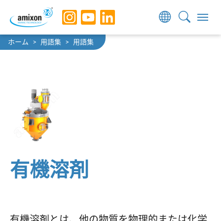
Skip to main navigation
Skip to main content
Skip to page footer
You are here:
ホーム
用語集
用語集
有機溶剤
有機溶剤とは、他の物質を物理的または化学