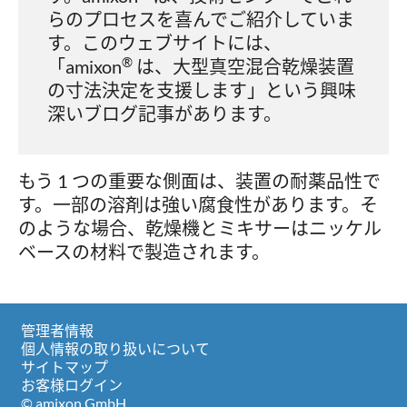
らのプロセスを喜んでご紹介していま
す。このウェブサイトには、
®
「amixon
は、大型真空混合乾燥装置
の寸法決定を支援します」という興味
深いブログ記事があります。
もう 1 つの重要な側面は、装置の耐薬品性で
す。一部の溶剤は強い腐食性があります。そ
のような場合、乾燥機とミキサーはニッケル
ベースの材料で製造されます。
管理者情報
個人情報の取り扱いについて
サイトマップ
お客様ログイン
© amixon GmbH