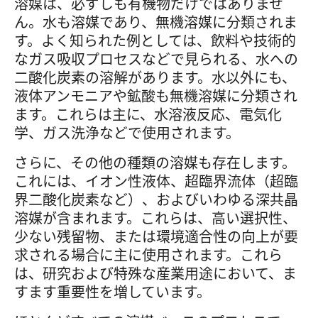
溶媒は、必ずしも有機物だけではありませ
ん。水も溶媒であり、無機溶媒に分類されま
す。よく知られた例としては、飲料や技術的
なガス吸収プロセスなどで見られる、水への
二酸化炭素の溶解があります。水以外にも、
液体アンモニアや鉱酸も無機溶媒に分類され
ます。これらは主に、水溶液反応、電気化
学、ガス洗浄などで使用されます。
さらに、その他の種類の溶媒も存在します。
これには、イオン性液体、超臨界流体（超臨
界二酸化炭素など）、およびいわゆる深共晶
溶媒が含まれます。これらは、高い選択性、
少ない残留物、または環境適合性の向上が要
求される場合に主に使用されます。これら
は、研究および特殊な産業用途において、ま
すます重要性を増しています。