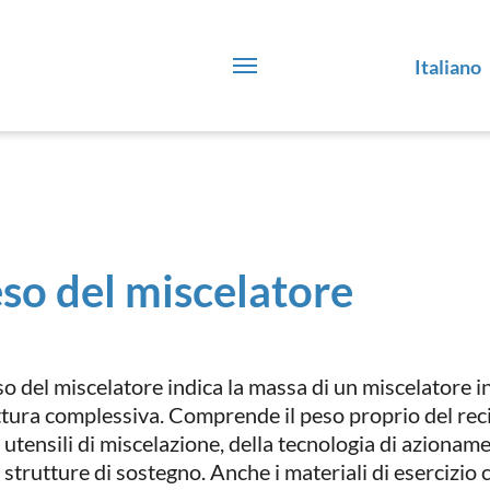
Italiano
so del miscelatore
so del miscelatore indica la massa di un miscelatore i
ttura complessiva. Comprende il peso proprio del reci
i utensili di miscelazione, della tecnologia di aziona
 strutture di sostegno. Anche i materiali di esercizio 