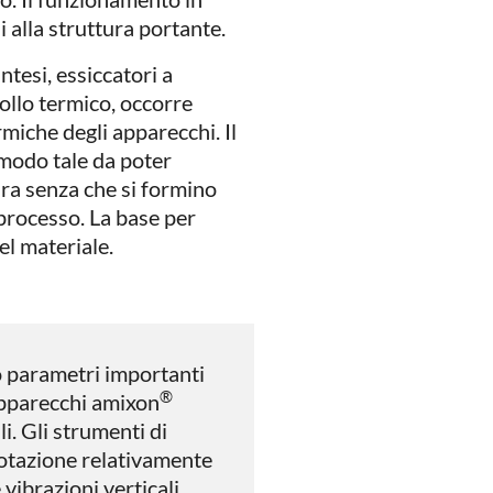
 alla struttura portante.
ntesi, essiccatori a
ollo termico, occorre
rmiche degli apparecchi. Il
 modo tale da poter
ura senza che si formino
 processo. La base per
el materiale.
no parametri importanti
®
 apparecchi amixon
i. Gli strumenti di
rotazione relativamente
 vibrazioni verticali