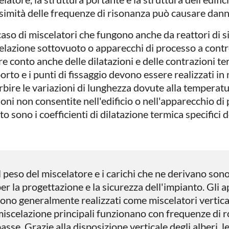
simità delle frequenze di risonanza può causare danni
aso di miscelatori che fungono anche da reattori di si
elazione sottovuoto o apparecchi di processo a contr
e conto anche delle dilatazioni e delle contrazioni te
orto e i punti di fissaggio devono essere realizzati in
rbire le variazioni di lunghezza dovute alla temperat
ioni non consentite nell'edificio o nell'apparecchio di
o sono i coefficienti di dilatazione termica specifici d
l peso del miscelatore e i carichi che ne derivano so
er la progettazione e la sicurezza dell'impianto. Gli
ono generalmente realizzati come miscelatori vertical
iscelazione principali funzionano con frequenze di 
asse. Grazie alla disposizione verticale degli alberi, le