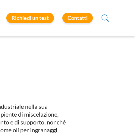
Richiedi un test
Contatti
ndustriale nella sua
piente di miscelazione,
mento e di supporto, nonché
come oli per ingranaggi,