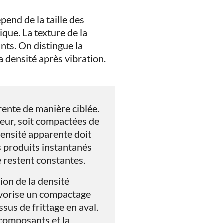
pend de la taille des
ique. La texture de la
nts. On distingue la
a densité après vibration.
ente de manière ciblée.
ceur, soit compactées de
densité apparente doit
s produits instantanés
té restent constantes.
on de la densité
avorise un compactage
ssus de frittage en aval.
 composants et la