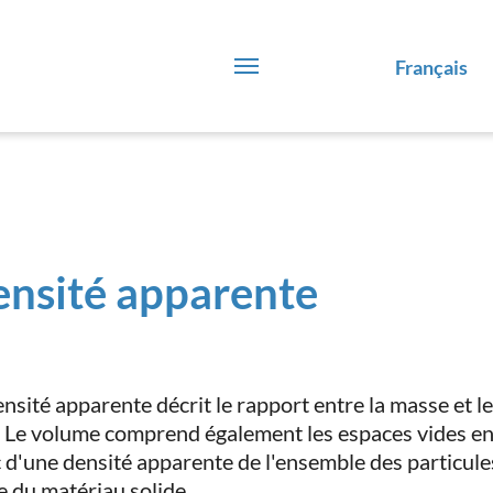
Français
nsité apparente
ensité apparente décrit le rapport entre la masse et 
. Le volume comprend également les espaces vides entre
 d'une densité apparente de l'ensemble des particules.
le du matériau solide.