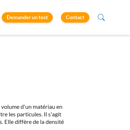
Demander un test
Contact
le volume d'un matériau en
 les particules. Il s'agit
 Elle diffère de la densité