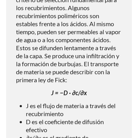
los recubrimientos. Algunos
recubrimientos poliméricos son
estables frente a los ácidos. Al mismo
tiempo, pueden ser permeables al vapor
de agua o a los componentes ácidos.
Estos se difunden lentamente a través
de la capa. Se produce una infiltración y
la formación de burbujas. El transporte
de materia se puede describir con la
primera ley de Fick:
J = −D · ∂c/∂x
J es el flujo de materia a través del
recubrimiento
D es el coeficiente de difusión
efectivo
∂c/∂x es el gradiente de