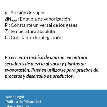
p
:
Presión de vapor
ΔH
:
Entalpía de vaporización
vap
R
:
Constante universal de los gases
T
:
temperatura absoluta
C
:
Constante de integración
En el centro técnico de amixon encontrará
secadores de mezcla al vacío y plantas de
evaporación. Pueden utilizarse para pruebas de
procesos y desarrollo de productos.
Aviso Legal
Política de Privacidad
Mapa del Sitio